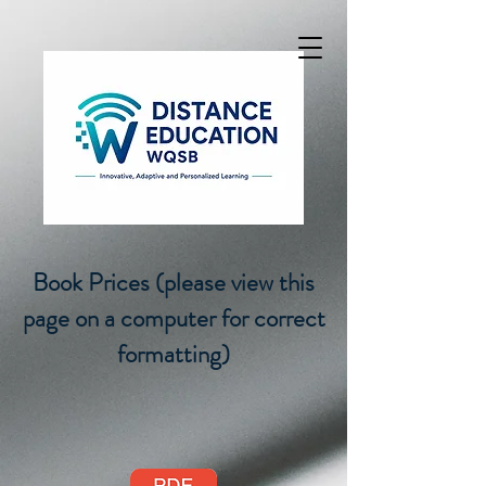
Book Prices (please view this
page on a computer for correct
formatting)