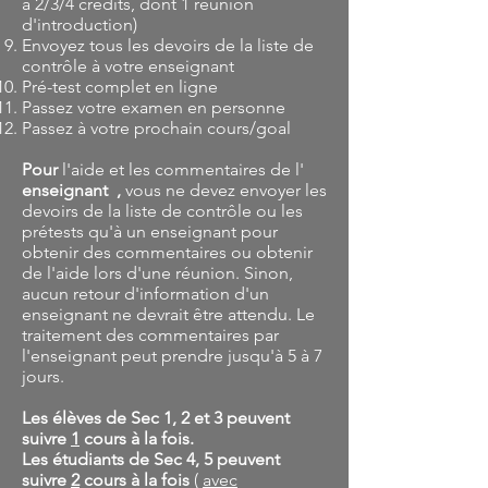
à 2/3/4 crédits, dont 1 réunion
d'introduction)
Envoyez tous les devoirs de la liste de
contrôle à votre enseignant
Pré-test complet en ligne
Passez votre examen en personne
Passez à votre prochain cours/goal
Pour
l'aide et les commentaires de l'
enseignant
,
vous ne devez envoyer les
devoirs de la liste de contrôle ou les
prétests qu'à un enseignant pour
obtenir des commentaires ou obtenir
de l'aide lors d'une réunion. Sinon,
aucun retour d'information d'un
enseignant ne devrait être attendu. Le
traitement des commentaires par
l'enseignant peut prendre jusqu'à 5 à 7
jours.
Les élèves de Sec 1, 2 et 3 peuvent
suivre
1
cours à la fois.
Les étudiants de Sec 4, 5 peuvent
suivre
2
cours à la fois
(
avec