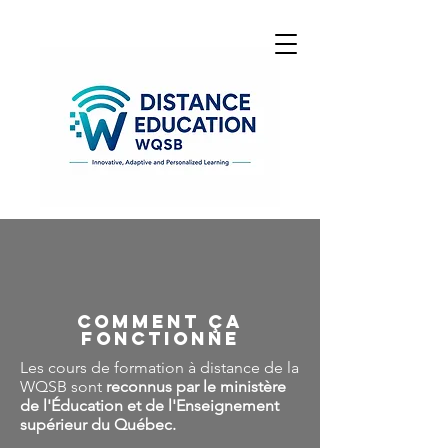
Comment ça
fonctionne
Les cours de formation à distance de la
WQSB sont
reconnus par le ministère
de l'Éducation et de l'Enseignement
supérieur du Québec.