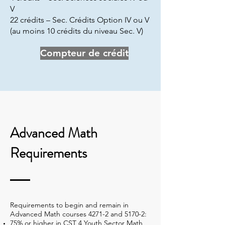
V
22 crédits – Sec. Crédits Option IV ou V
(au moins 10 crédits du niveau Sec. V)
Compteur de crédit
Advanced Math
Requirements
Requirements to begin and remain in
Advanced Math courses 4271-2 and 5170-2:
75% or higher in CST 4 Youth Sector Math